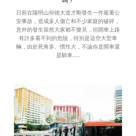
嗎？
日前在陽明山仰德大道才剛發生一件嚴重公
安事故，造成多人傷亡和不少家庭的破碎，
意外的發生當然大家都不樂見，但開車上路
有許多看不到的危險，特別是這些大型車
輛，由於死角多、慣性大，不論你是開車還
是騎車......