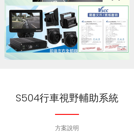
S504行車視野輔助系統
方案說明