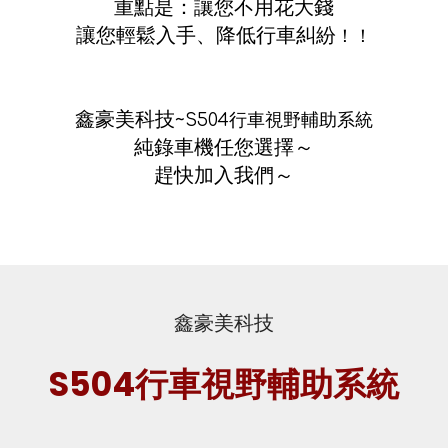
重點是：讓您不用花大錢
讓您輕鬆入手、降低行車糾紛
！！
鑫豪美科技~
S504行車視野輔助系統
純錄車機任您選擇～
趕快加入我們～
鑫豪美科技
S504行車視野輔助系統