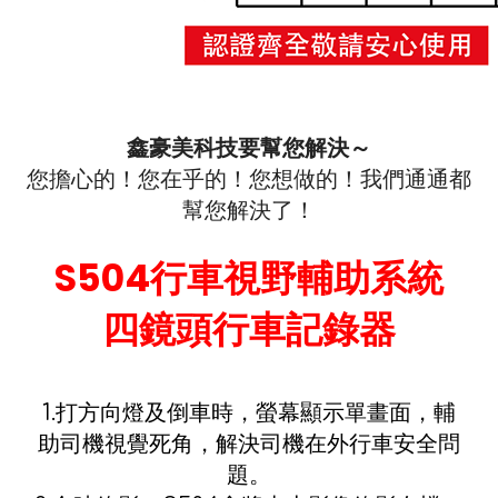
鑫豪美科技要幫您解決～
您擔心的！您在乎的！您想做的！我們通通都
幫您解決了！
S504行車視野輔助系統
四鏡頭行車記錄器
1.打方向燈及倒車時，螢幕顯示單畫面，輔
助司機視覺死角，解決司機在外行車安全問
題。