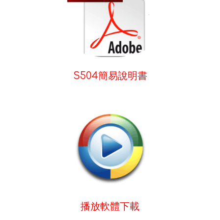
S504簡易說明書
播放軟體下載