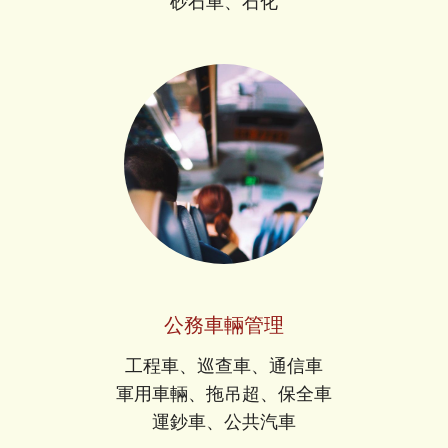
砂石車、石化
公務車輛管理
工程車、巡查車、通信車
軍用車輛、拖吊超、保全車
運鈔車、公共汽車