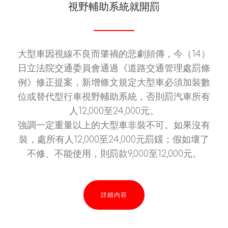
視野輔助系統就開罰
大型車因視線不良而肇禍的悲劇頻傳，今（14）
日立法院交通委員會通過《道路交通管理處罰條
例》修正提案，新增條文規定大型車必須加裝數
位或替代型行車視野輔助系統，否則罰汽車所有
人12,000至24,000元。
強調一定重量以上的大型車非裝不可。如果沒有
裝，處所有人12,000至24,000元罰鍰；假如壞了
不修、不能使用，則罰款9,000至12,000元。
詳細內容