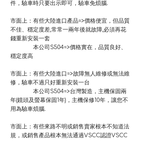
件，驗車時只要出示即可，驗車免煩腦.
市面上：有些大陸進口產品=>價格便宜，但品質
不佳、穩定度差,常常一兩年後就故障,必須再花
錢重新安裝一套
本公司S504=>價格實在，品質良好、
穩定度高
市面上：有些大陸進口=>故障無人維修或無法維
修，驗車不過只好重新安裝一台
本公司S504=>台灣製造，主機保固兩
年(鏡頭及螢幕保固1年)，主機保修10年，讓您不
用為驗車煩腦.
市面上：有些來路不明或銷售賣家根本不知道法
規，或銷售產品根本無法通過VSCC認證VSCC