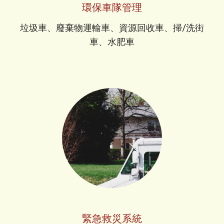
環保車隊管理
垃圾車、廢棄物運輸車、資源回收車、掃/洗街
車、水肥車
緊急救災系統