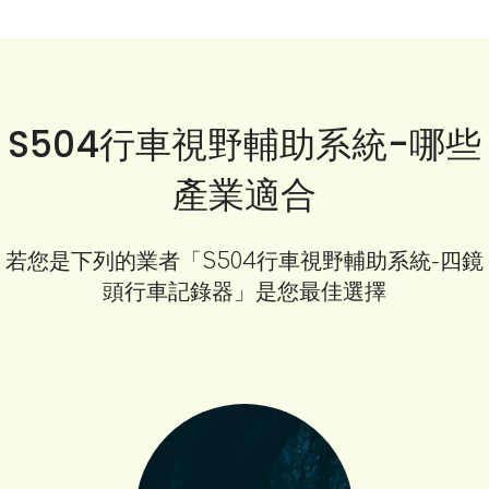
S504行車視野輔助系統-哪些
產業適合
若您是下列的業者「S504行車視野輔助系統-四鏡
頭行車記錄器」是您最佳選擇