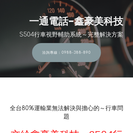
一通電話-鑫豪美科技
S504行車視野輔助系統～完整解決方案
洽詢專線：0988-388-890
全台80%運輸業無法解決與擔心的～行車問
題