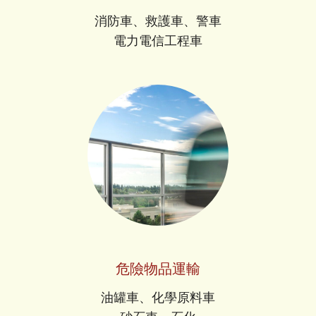
消防車、救護車、警車
電力電信工程車
危險物品運輸
油罐車、化學原料車