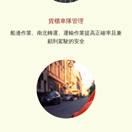
貨櫃車隊管理
船邊作業、南北轉運、運輸作業提高正確率且兼
顧到駕駛的安全