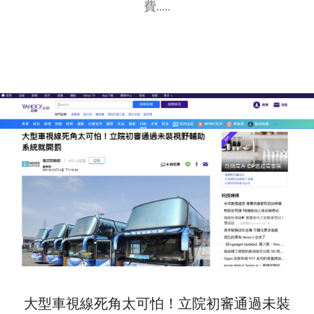
費.....
大型車視線死角太可怕！立院初審通過未裝