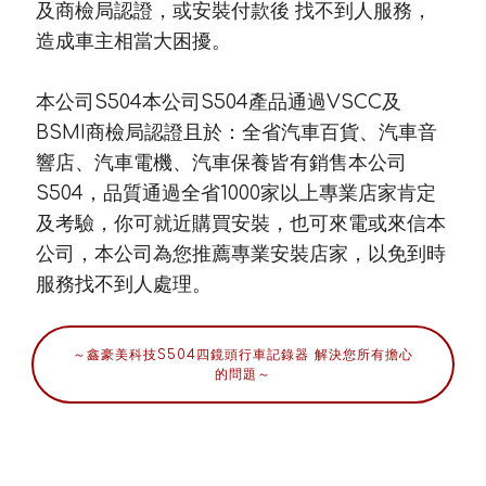
及商檢局認證，或安裝付款後 找不到人服務，
造成車主相當大困擾。
本公司S504本公司S504產品通過VSCC及
BSMI商檢局認證且於：全省汽車百貨、汽車音
響店、汽車電機、汽車保養皆有銷售本公司
S504，品質通過全省1000家以上專業店家肯定
及考驗，你可就近購買安裝，也可來電或來信本
公司，本公司為您推薦專業安裝店家，以免到時
服務找不到人處理。
～鑫豪美科技S504四鏡頭行車記錄器 解決您所有擔心
的問題～