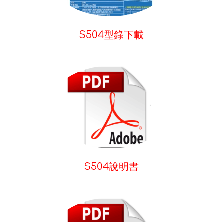
S504型錄下載
S504說明書